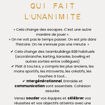
qui fait
l’unanimitE
« Cela change des escapes. C’est une autre
manière de jouer ».
« On ne voit pas le temps passer. On est pris dans
l’histoire. On ne s’ennuie pas une minute. »
✔︎ Cela change des teambuildings B2B habituels
(accrobranche, karting, karaoke, bowling et
autres sorties entre collègues)
✔︎ Plait à tou.te.s, y compris les plus anciens, les
moins sportifs, les introvertis, les créatifs, les
touches à tout…
✔︎ I
ntergénérationnel
. Entraide et
communication
sont essentiels. Cohésion
assurée.
Venez
souder
vos équipes et
célébrer
vos
réussites et vos objectifs atteints avec une