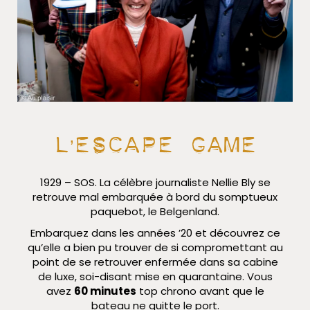
L’escape game
1929 – SOS. La célèbre journaliste Nellie Bly se
retrouve mal embarquée à bord du somptueux
paquebot, le Belgenland.
Embarquez dans les années ’20 et découvrez ce
qu’elle a bien pu trouver de si compromettant au
point de se retrouver enfermée dans sa cabine
de luxe, soi-disant mise en quarantaine. Vous
avez
60 minutes
top chrono avant que le
bateau ne quitte le port.