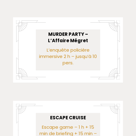
MURDER PARTY –
L’Affaire Mégret
L’enquête policière
immersive 2 h – jusqu’à 10
pers.
ESCAPE CRUISE
Escape game – 1 h + 15
min de briefing + 15 min –