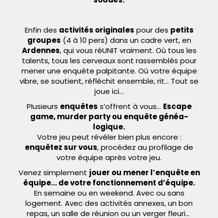
Enfin des
activités originales
pour des
petits
groupes
(4 à 10 pers) dans un cadre vert, en
Ardennes
, qui vous réUNIT vraiment. Où tous les
talents, tous les cerveaux sont rassemblés pour
mener une enquête palpitante. Où votre équipe
vibre, se soutient, réfléchit ensemble, rit… Tout se
joue ici…
Plusieurs
enquêtes
s’offrent à vous…
Escape
game, murder party ou enquête généa-
logique.
Votre jeu peut révéler bien plus encore :
enquêtez sur vous
, procédez au profilage de
votre équipe après votre jeu.
Venez simplement
jouer ou mener l’enquête en
équipe… de votre fonctionnement d’équipe.
En semaine ou en weekend. Avec ou sans
logement. Avec des activités annexes, un bon
repas, un salle de réunion ou un verger fleuri…