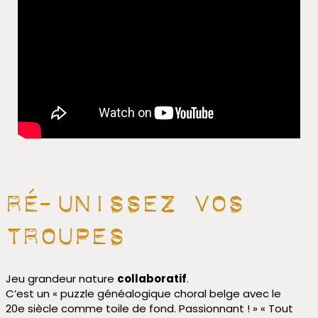
Ré-unissez vos
troupes
Jeu grandeur nature
collaboratif
.
C’est un « puzzle généalogique choral belge avec le
20e siècle comme toile de fond. Passionnant ! » « Tout