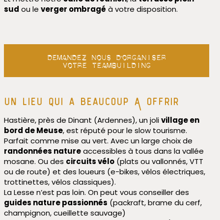
sud
ou le
verger ombragé
à votre disposition.
Demandez nous d’organiser
votre teambuilding
un lieu qui a beaucoup A offrir
Hastière, près de Dinant (Ardennes), un joli
village en
bord de Meuse
, est réputé pour le slow tourisme.
Parfait comme mise au vert. Avec un large choix de
randonnées nature
accessibles à tous dans la vallée
mosane. Ou des
circuits vélo
(plats ou vallonnés, VTT
ou de route) et des loueurs (e-bikes, vélos électriques,
trottinettes, vélos classiques).
La Lesse n’est pas loin. On peut vous conseiller des
guides nature passionnés
(packraft, brame du cerf,
champignon, cueillette sauvage)