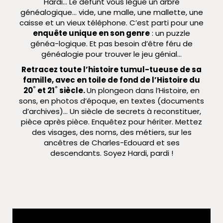
Hardi… Le défunt vous lègue un arbre
généalogique… vide, une malle, une mallette, une
caisse et un vieux téléphone. C’est parti pour une
enquête unique en son genre
: un puzzle
généa-logique. Et pas besoin d’être féru de
généalogie pour trouver le jeu génial…
Retracez toute l’histoire tumul-tueuse de sa
famille, avec en toile de fond de l’Histoire du
20˚ et 21˚ siècle.
Un plongeon dans l’Histoire, en
sons, en photos d’époque, en textes (documents
d’archives)… Un siècle de secrets à reconstituer,
pièce après pièce. Enquêtez pour hériter. Mettez
des visages, des noms, des métiers, sur les
ancêtres de Charles-Edouard et ses
descendants. Soyez Hardi, pardi !