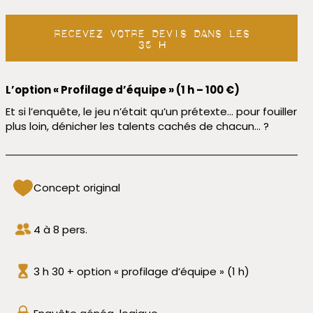
Recevez votre devis dans les
36 h
L’option « Profilage d’équipe » (1 h – 100 €)
Et si l’enquête, le jeu n’était qu’un prétexte… pour fouiller
plus loin, dénicher les talents cachés de chacun… ?
Concept original
4 à 8 pers.
3 h 30 + option « profilage d’équipe » (1 h)