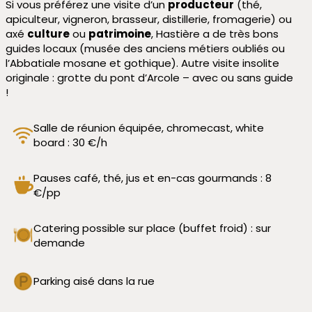
Si vous préférez une visite d’un
producteur
(thé,
apiculteur, vigneron, brasseur, distillerie, fromagerie) ou
axé
culture
ou
patrimoine
, Hastière a de très bons
guides locaux (musée des anciens métiers oubliés ou
l’Abbatiale mosane et gothique). Autre visite insolite
originale : grotte du pont d’Arcole – avec ou sans guide
!
Salle de réunion équipée, chromecast, white
board : 30 €/h
Pauses café, thé, jus et en-cas gourmands : 8
€/pp
Catering possible sur place (buffet froid) : sur
demande
Parking aisé dans la rue