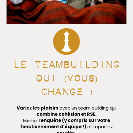
Le teambuilding
qui (vous)
change !
Variez les plaisirs
avec un team building qui
combine cohésion et RSE.
Menez l’
enquête (y compris sur votre
fonctionnement d’équipe !)
et repartez
soudés.