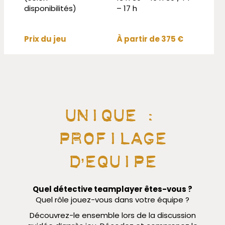
disponibilités)
– 17 h
Prix du jeu
À partir de 375 €
unique :
profilage
d’Equipe
Quel détective teamplayer êtes-vous ?
Quel rôle jouez-vous dans votre équipe ?
Découvrez-le ensemble lors de la discussion