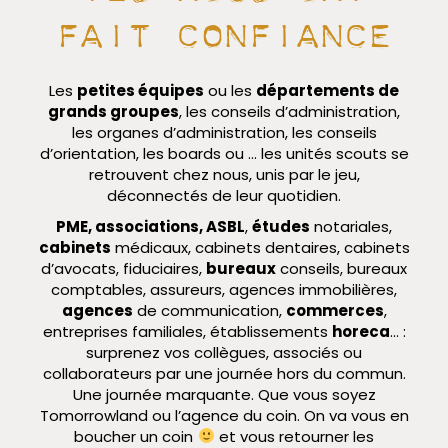
fait confiance
Les
petites équipes
ou les
départements de
grands groupes
, les conseils d’administration,
les organes d’administration, les conseils
d’orientation, les boards ou … les unités scouts se
retrouvent chez nous, unis par le jeu,
déconnectés de leur quotidien.
PME, associations, ASBL
,
études
notariales,
cabinets
médicaux, cabinets dentaires, cabinets
d’avocats, fiduciaires,
bureaux
conseils, bureaux
comptables, assureurs, agences immobilières,
agences
de communication,
commerces
,
entreprises familiales, établissements
horeca
… :
surprenez vos collègues, associés ou
collaborateurs par une journée hors du commun.
Une journée marquante. Que vous soyez
Tomorrowland ou l’agence du coin. On va vous en
boucher un coin
et vous retourner les