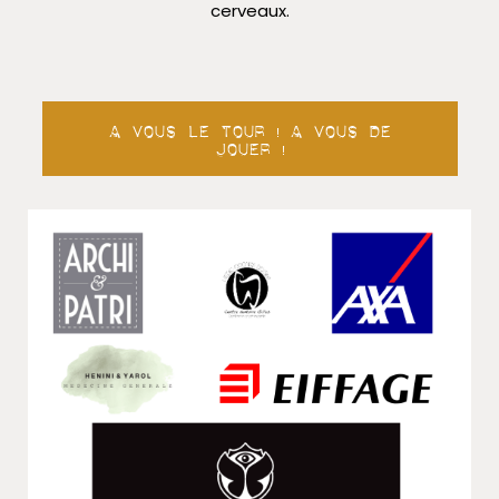
cerveaux.
A vous le tour ! A vous de
jouer !